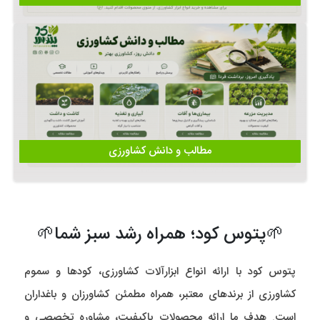
مطالب و دانش کشاورزی
🌱پتوس کود؛ همراه رشد سبز شما🌱
پتوس کود با ارائه انواع ابزارآلات کشاورزی، کودها و سموم
کشاورزی از برندهای معتبر، همراه مطمئن کشاورزان و باغداران
است. هدف ما ارائه محصولات باکیفیت، مشاوره تخصصی و