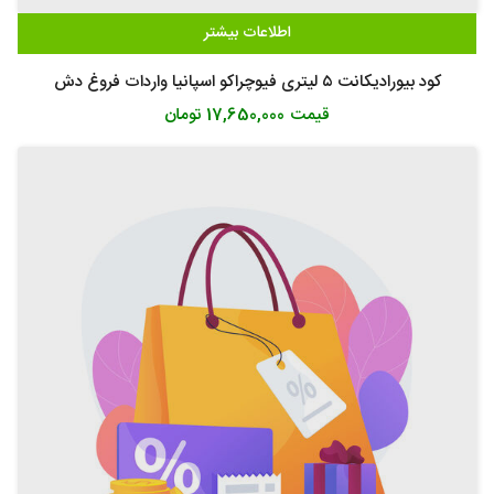
اطلاعات بیشتر
کود بیورادیکانت ۵ لیتری فیوچراکو اسپانیا واردات فروغ دش
قیمت
17,650,000 تومان