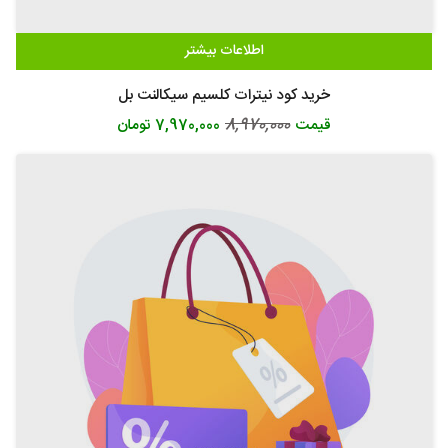
اطلاعات بیشتر
خرید کود نیترات کلسیم سیکالنت بل
8,970,000
قیمت
7,970,000 تومان