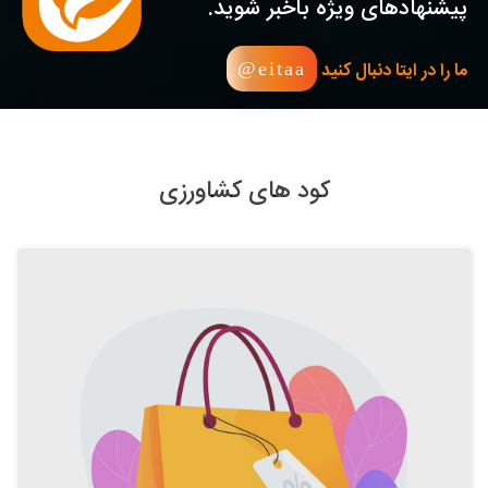
پیشنهادهای ویژه باخبر شوید.
ما را در ایتا دنبال کنید
eitaa@
کود های کشاورزی