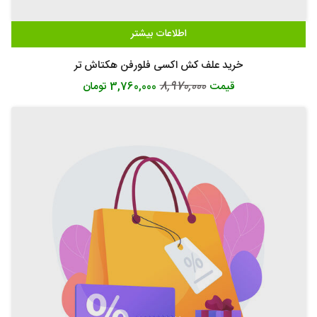
اطلاعات بیشتر
خرید علف کش اکسی فلورفن هکتاش تر
8,970,000
قیمت
3,760,000 تومان