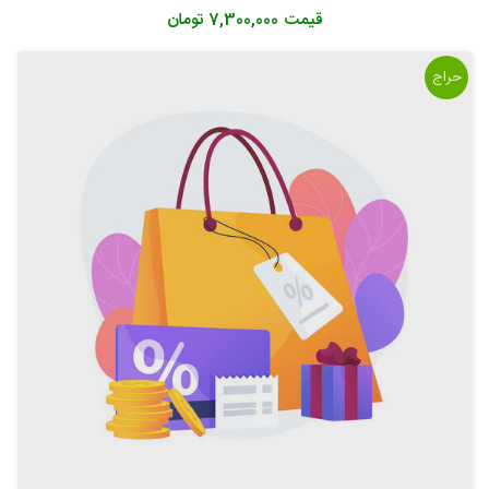
قیمت
7,300,000 تومان
حراج