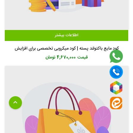
اطلاعات بیشتر
کود مایع باکتولند پسته | کود میکروبی تخصصی برای افزایش
قیمت
4,670,000 تومان