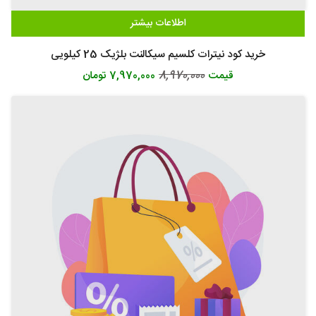
اطلاعات بیشتر
خرید کود نیترات کلسیم سیکالنت بلژیک 25 کیلویی
8,970,000
قیمت
7,970,000 تومان