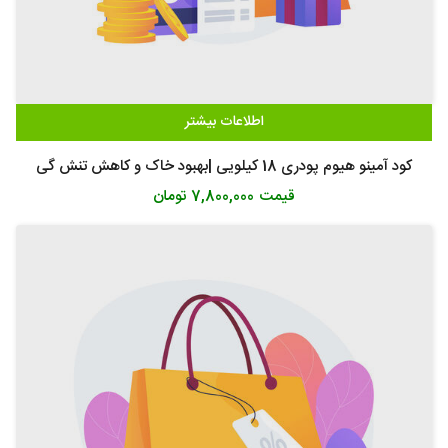
اطلاعات بیشتر
کود آمینو هیوم پودری 18 کیلویی |بهبود خاک و کاهش تنش گی
قیمت
7,800,000 تومان