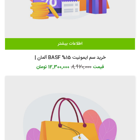
اطلاعات بیشتر
خرید سم ایمونیت 15% BASF آلمان |
8,970,000
قیمت
12,300,000 تومان