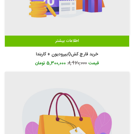
اطلاعات بیشتر
خرید قارچ کش(ایپرودیون + کاربندا
8,970,000
قیمت
5,300,000 تومان